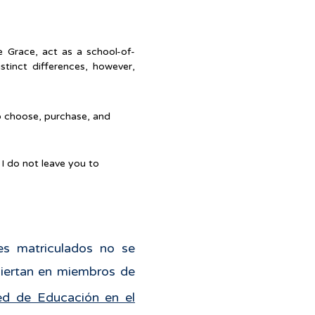
e Grace, act as a school-of-
tinct differences, however,
to choose, purchase, and
 I do not leave you to
tes matriculados no se
viertan en miembros de
d de Educación en el