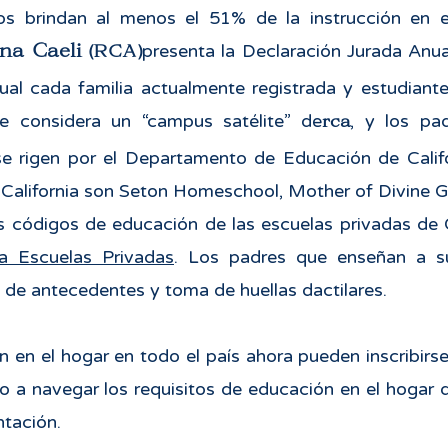
s brindan al menos el 51% de la instrucción en e
na Caeli
(RCA)
presenta la Declaración Jurada Anu
cual cada familia actualmente registrada y estudiante
rca
e considera un “campus satélite” de
, y los pad
se rigen por el Departamento de Educación de Califo
 California son Seton Homeschool, Mother of Divine 
 códigos de educación de las escuelas privadas de C
 Escuelas Privadas
. Los padres que enseñan a su
 de antecedentes y toma de huellas dactilares.
 en el hogar en todo el país ahora pueden inscribirse
lo a navegar los requisitos de educación en el hogar 
ntación.