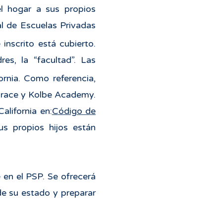
l hogar a sus propios
al de Escuelas Privadas
 inscrito está cubierto.
res, la “facultad”. Las
rnia. Como referencia,
Grace y Kolbe Academy.
alifornia en:
Código de
s propios hijos están
 en el PSP. Se ofrecerá
de su estado y preparar