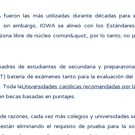
fueron las más utilizadas durante décadas para e
; sin embargo, IOWA se alineó con los Estándar
zona libre de núcleo común&quot;, por lo tanto, no 
adres de estudiantes de secundaria y preparatori
) batería de exámenes tanto para la evaluación del
. Toda la
Universidades católicas recomendadas por 
en becas basadas en puntajes.
de razones, cada vez más colegios y universidades s
están eliminando el requisito de prueba para la sol