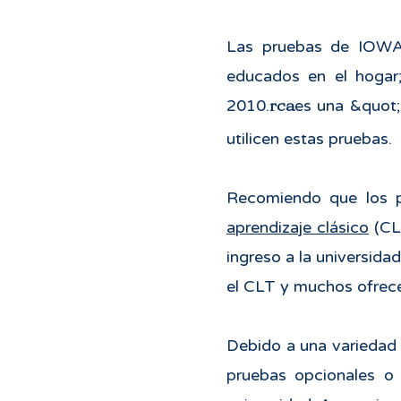
Las pruebas de IOWA 
educados en el hogar
rca
2010.
es una &quot;
utilicen estas pruebas.
Recomiendo que los p
aprendizaje clásico
(CLT
ingreso a la universidad
el CLT y muchos ofrec
Debido a una variedad 
pruebas opcionales o 