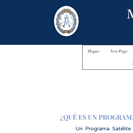
M
Hogar
New Page
¿QUÉ ES UN PROGRAMA
Un Programa Satélite 