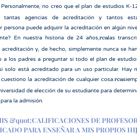
 Personalmente, no creo que el plan de estudios K-12
y tantas agencias de acreditación y tantos est
 persona puede adquirir la acreditación en algún nive
rca
ente? En nuestra historia de 24 años,
las transc
e acreditación y, de hecho, simplemente nunca se ha
a los padres a preguntar si todo el plan de estudio
si solo está acreditado para un uso particular. Hay
rca
 cuestiono la acreditación de cualquier cosa.
siemp
niversidad de elección de su estudiante para determina
para la admisión.
IS &quot;CALIFICACIONES DE PROFESOR
FICADO PARA ENSEÑAR A MIS PROPIOS HI