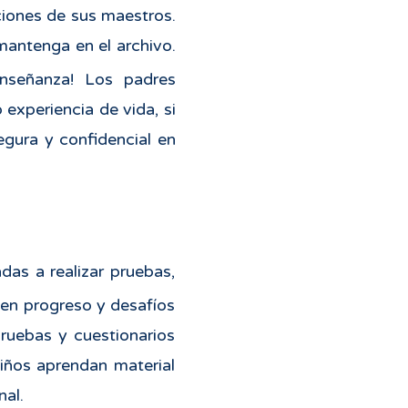
ciones de sus maestros.
mantenga en el archivo.
enseñanza! Los padres
 experiencia de vida, si
egura y confidencial en
das a realizar pruebas,
ven progreso y desafíos
pruebas y cuestionarios
niños aprendan material
al.