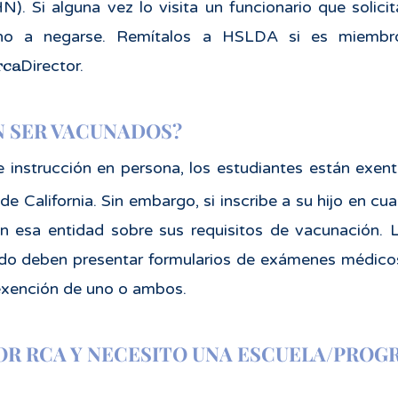
N). Si alguna vez lo visita un funcionario que solic
echo a negarse. Remítalos a HSLDA si es miembr
rca
Director.
N SER VACUNADOS?
e instrucción en persona, los estudiantes están exen
e California. Sin embargo, si inscribe a su hijo en cua
on esa entidad sobre sus requisitos de vacunación. 
ado deben presentar formularios de exámenes médicos
exención de uno o ambos.
OR RCA Y NECESITO UNA ESCUELA/PRO