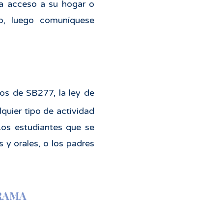
ita acceso a su hogar o
o, luego comuníquese
tos de SB277, la ley de
lquier tipo de actividad
Los estudiantes que se
 y orales, o los padres
GRAMA