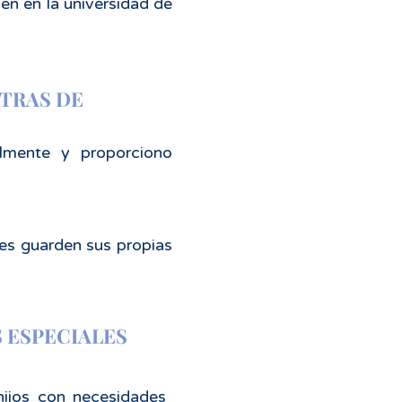
en en la universidad de
TRAS DE
almente y proporciono
res guarden sus propias
 ESPECIALES
ijos con necesidades