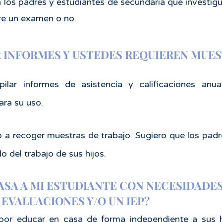
 los padres y estudiantes de secundaria que investigu
ere un examen o no.
 INFORMES Y USTEDES REQUIEREN MUES
pilar informes de asistencia y calificaciones anu
ara su uso.
o a recoger muestras de trabajo. Sugiero que los pad
 del trabajo de sus hijos.
ASA A MI ESTUDIANTE CON NECESIDADES
 EVALUACIONES Y/O UN IEP?
or educar en casa de forma independiente a sus h