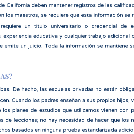
e California deben mantener registros de las califica
on los maestros, se requiere que esta información se 
requiere un título universitario o credencial de 
experiencia educativa y cualquier trabajo adicional o
e emite un juicio. Toda la información se mantiene s
BAS?
bas. De hecho, las escuelas privadas no están obliga
cen. Cuando los padres enseñan a sus propios hijos, 
e los planes de estudios que utilizamos vienen con 
es de lecciones; no hay necesidad de hacer que los 
hos basados en ninguna prueba estandarizada adicion