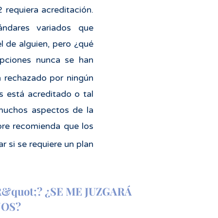
 requiera acreditación.
ándares variados que
l de alguien, pero ¿qué
ripciones nunca se han
n rechazado por ningún
s está acreditado o tal
 muchos aspectos de la
re recomienda que los
r si se requiere un plan
&quot;? ¿SE ME JUZGARÁ
JOS?