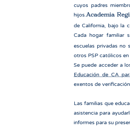
cuyos padres miembro
Academia Regi
hijos.
de California, bajo la 
Cada hogar familiar s
escuelas privadas no 
otros PSP católicos en
Se puede acceder a los
Educación de CA para
exentos de verificación
Las familias que educan
asistencia para ayudar
informes para su prese