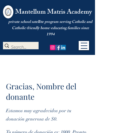
Mantellum Matris Academy
private school satellite program serving Catholic and
Catholic-friendly home-educating families since
1994
Gracias, Nombre del
donante
Estamos muy agradecidos por tu
donación generosa de $0.
Tu número de donación es: 1000. Pronto